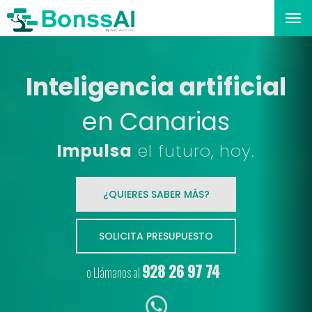
Tog
nav
Inteligencia artificial
en Canarias
Impulsa
el futuro, hoy.
¿QUIERES SABER MÁS?
SOLICITA PRESUPUESTO
928 26 97 74
o Llámanos al
os