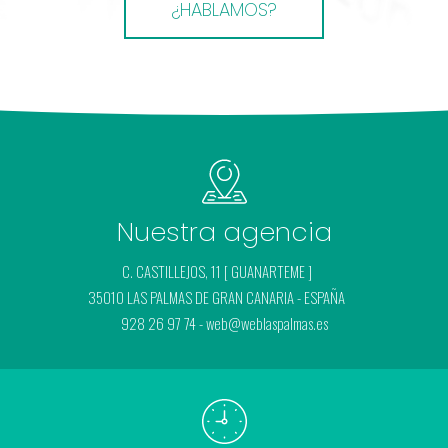
¿HABLAMOS?
Nuestra agencia
C. CASTILLEJOS, 11 [ GUANARTEME ]
35010 LAS PALMAS DE GRAN CANARIA - ESPAÑA
928 26 97 74 - web@weblaspalmas.es