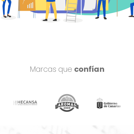
Marcas que
confían