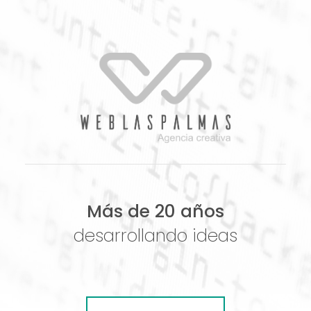
Más de 20 años
desarrollando ideas